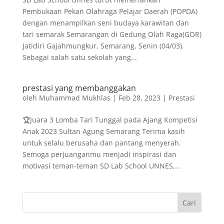
Pembukaan Pekan Olahraga Pelajar Daerah (POPDA)
dengan menampilkan seni budaya karawitan dan
tari semarak Semarangan di Gedung Olah Raga(GOR)
Jatidiri Gajahmungkur, Semarang, Senin (04/03).
Sebagai salah satu sekolah yang...
prestasi yang membanggakan
oleh
Muhammad Mukhlas
|
Feb 28, 2023
|
Prestasi
🏆Juara 3 Lomba Tari Tunggal pada Ajang Kompetisi
Anak 2023 Sultan Agung Semarang Terima kasih
untuk selalu berusaha dan pantang menyerah.
Semoga perjuanganmu menjadi inspirasi dan
motivasi teman-teman SD Lab School UNNES,...
Cari