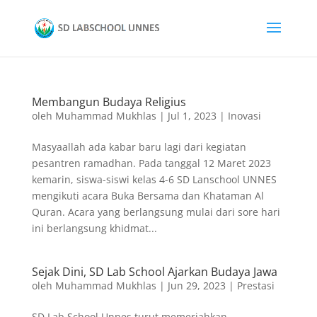
Membangun Budaya Religius
oleh
Muhammad Mukhlas
|
Jul 1, 2023
|
Inovasi
Masyaallah ada kabar baru lagi dari kegiatan
pesantren ramadhan. Pada tanggal 12 Maret 2023
kemarin, siswa-siswi kelas 4-6 SD Lanschool UNNES
mengikuti acara Buka Bersama dan Khataman Al
Quran. Acara yang berlangsung mulai dari sore hari
ini berlangsung khidmat...
Sejak Dini, SD Lab School Ajarkan Budaya Jawa
oleh
Muhammad Mukhlas
|
Jun 29, 2023
|
Prestasi
SD Lab School Unnes turut memeriahkan