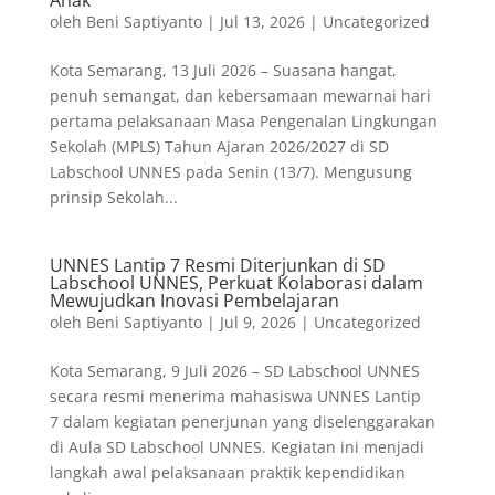
Anak
oleh
Beni Saptiyanto
|
Jul 13, 2026
|
Uncategorized
Kota Semarang, 13 Juli 2026 – Suasana hangat,
penuh semangat, dan kebersamaan mewarnai hari
pertama pelaksanaan Masa Pengenalan Lingkungan
Sekolah (MPLS) Tahun Ajaran 2026/2027 di SD
Labschool UNNES pada Senin (13/7). Mengusung
prinsip Sekolah...
UNNES Lantip 7 Resmi Diterjunkan di SD
Labschool UNNES, Perkuat Kolaborasi dalam
Mewujudkan Inovasi Pembelajaran
oleh
Beni Saptiyanto
|
Jul 9, 2026
|
Uncategorized
Kota Semarang, 9 Juli 2026 – SD Labschool UNNES
secara resmi menerima mahasiswa UNNES Lantip
7 dalam kegiatan penerjunan yang diselenggarakan
di Aula SD Labschool UNNES. Kegiatan ini menjadi
langkah awal pelaksanaan praktik kependidikan