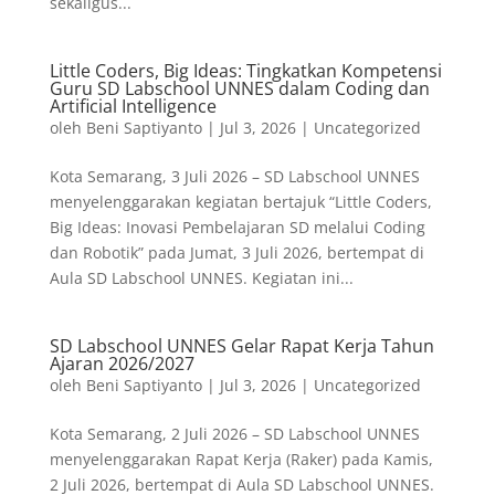
sekaligus...
Little Coders, Big Ideas: Tingkatkan Kompetensi
Guru SD Labschool UNNES dalam Coding dan
Artificial Intelligence
oleh
Beni Saptiyanto
|
Jul 3, 2026
|
Uncategorized
Kota Semarang, 3 Juli 2026 – SD Labschool UNNES
menyelenggarakan kegiatan bertajuk “Little Coders,
Big Ideas: Inovasi Pembelajaran SD melalui Coding
dan Robotik” pada Jumat, 3 Juli 2026, bertempat di
Aula SD Labschool UNNES. Kegiatan ini...
SD Labschool UNNES Gelar Rapat Kerja Tahun
Ajaran 2026/2027
oleh
Beni Saptiyanto
|
Jul 3, 2026
|
Uncategorized
Kota Semarang, 2 Juli 2026 – SD Labschool UNNES
menyelenggarakan Rapat Kerja (Raker) pada Kamis,
2 Juli 2026, bertempat di Aula SD Labschool UNNES.